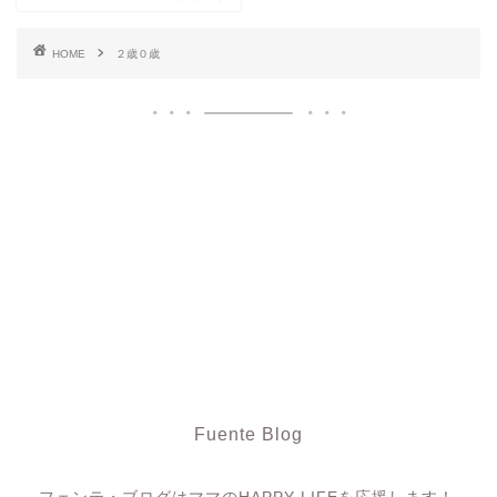
HOME
２歳０歳
Fuente Blog
フェンテ・ブログ