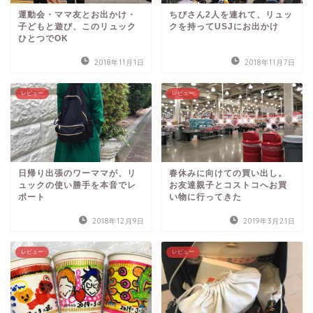
運動会・ママ友とお出かけ・
ちびさん2人を連れて、リュッ
子どもと遊び、このリュック
クを持ってUSJにお出かけ
ひとつでOK
2018年11月1日
2018年11月7日
レビュー
レビュー
日帰り出張のワーママが、リ
春休みに向けての買い出し。
ュックの使い勝手を本音でレ
お友達親子とコストコへお買
ポート
い物に行ってきた
2018年12月9日
2019年3月21日
レビュー
レビュー