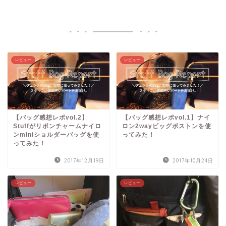
レビュー
レビュー
【バッグ感想レポvol.2】
【バッグ感想レポvol.1】ナイ
Stuffがリボンチャームナイロ
ロン2wayビッグボストンを使
ンminiショルダーバッグを使
ってみた！
ってみた！
2017年12月19日
2017年10月24日
レビュー
レビュー