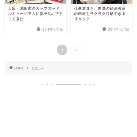
大阪・池田市のカップヌード
仕事道具も、趣味の絵画教室
ルミュージアムに親子3人で行
の画材もラクラク収納できる
ってきた
リュック
2019年4月1日
2019年4月7日
1
2
HOME
レビュー