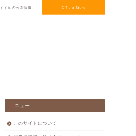
すすめの公園情報
OfficialStore
メニュー
このサイトについて