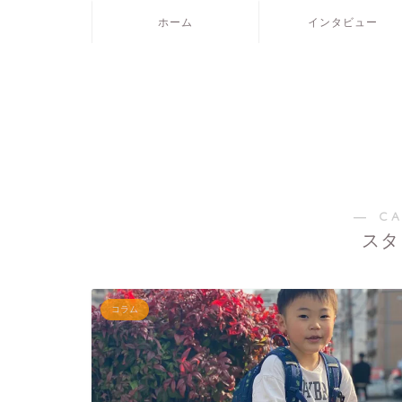
ホーム
インタビュー
― C
スタ
コラム