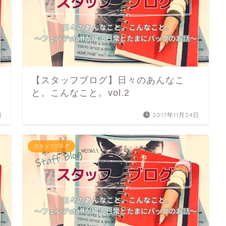
【スタッフブログ】日々のあんなこ
と。こんなこと。vol.2
日
2017年11月24日
スタッフブログ