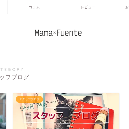
コラム
レビュー
お
ATEGORY ―
ッフブログ
スタッフブログ