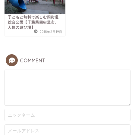
子どもと無料で楽しむ四街道
総合公園【千葉県四街道市、
人気の遊び場】
2018年2月19日
COMMENT