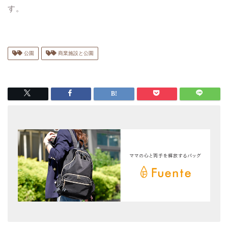
す。
公園
商業施設と公園