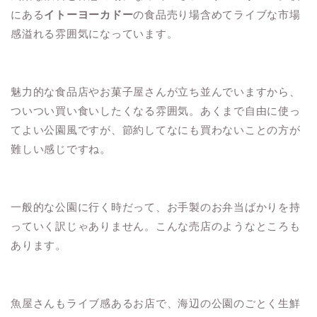
にある
イトーヨーカドー
の食品売り場含めてライブな市場
感溢れる雰囲気になっています。
魅力的な食品店やお菓子屋さんが立ち並んでいますから、
ついつい買い食いしたくなる雰囲気。あくまで自由に使っ
てよい公園風ですが、節約してなにも買わないことの方が
難しい感じですね。
一般的な公園に行く時だって、お手製のお弁当ばかりを持
っていく訳じゃありません。こんな売店のようなところも
あります。
魚屋さんもライブ感あるお店で、海辺の公園のごとく生鮮