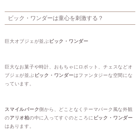
ビック・ワンダーは童心を刺激する？
巨大オブジェが並ぶ
ビック・ワンダー
巨大なお菓子や時計、おもちゃにロボット、チェスなどオ
ブジェが並ぶ
ビック・ワンダー
はファンタジーな空間にな
っています。
スマイルパーク
側から、どことなくテーマパーク風な外観
の
アリオ柏
の中に入ってすぐのところに
ビック・ワンダー
はあります。