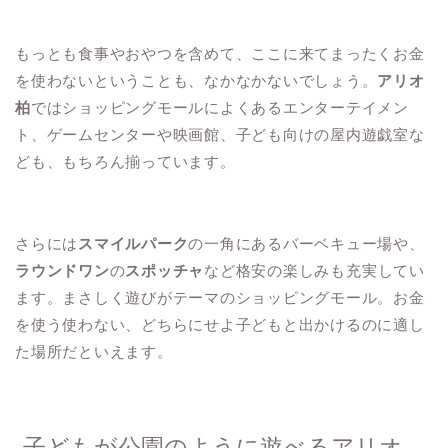
もっとも食事やおやつを含めて、ここに来てまったくお金
を使わないということも、なかなかないでしょう。
アリオ
柏
ではショッピングモールによくあるエンターテイメン
ト、ゲームセンターや映画館、子ども向けの屋内遊戯室な
ども、もちろん揃っています。
さらには
スマイルパーク
の一角にあるバーベキュー場や、
ラウンドワン
の
スポッチャ
など格安の楽しみも充実してい
ます。まさしく遊びがテーマのショッピングモール。お金
を使う使わない、どちらにせよ子どもと出かけるのに適し
た場所だといえます。
子どもが公園のように遊べるアリオ