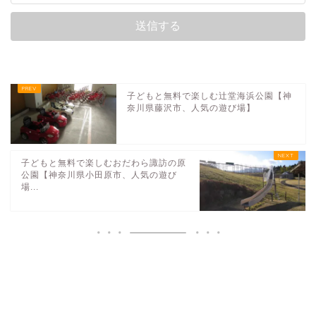
子どもと無料で楽しむ辻堂海浜公園【神
奈川県藤沢市、人気の遊び場】
子どもと無料で楽しむおだわら諏訪の原
公園【神奈川県小田原市、人気の遊び
場...