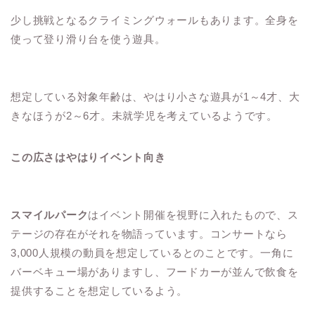
少し挑戦となるクライミングウォールもあります。全身を
使って登り滑り台を使う遊具。
想定している対象年齢は、やはり小さな遊具が1～4才、大
きなほうが2～6才。未就学児を考えているようです。
この広さはやはりイベント向き
スマイルパーク
はイベント開催を視野に入れたもので、ス
テージの存在がそれを物語っています。コンサートなら
3,000人規模の動員を想定しているとのことです。一角に
バーベキュー場がありますし、フードカーが並んで飲食を
提供することを想定しているよう。