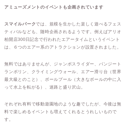
アミューズメントのイベントも企画されています
スマイルパーク
では、規模を生かした楽しく遊べるフェス
ティバルなども、随時企画されるようです。例えばアリオ
柏開店300日記念で行われたエアータイムというイベント
は、６つのエアー系のアトラクションが設置されました。
無料ではありませんが、ジャンボスライダー、バンジート
ランポリン、クライミングウォール、エアー滑り台（世界
最大級とのこと）、ボールプール（大きなボールの中に入
って水上を転がる）、迷路と盛り沢山。
それぞれ有料で移動遊園地のような趣でしたが、今後は無
料で楽しめるイベントも増えてくれるとうれしいもので
す。