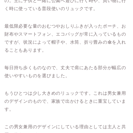
の。主に子供と一緒に公園へ遊びに行く時や、買い物に行
く時に使っている普段使いのリュックです。
最低限必要な量のおむつやおしりふきが入ったポーチ、お
財布やスマートフォン、エコバッグが常に入っているもの
ですが、状況によって帽子や、水筒、折り畳みの傘を入れ
ることもあります。
毎日持ち歩くものなので、丈夫で肩にあたる部分が幅広の
使いやすいものを選びました。
もうひとつは少し大きめのリュックです。これは男女兼用
のデザインのもので、家族で出かけるときに重宝していま
す。
この男女兼用のデザインにしている理由としては主人と共