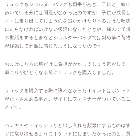
リュックもショルダーバッグも両手があき、子供と一緒に
歩いている分には問題がなかったのですが、子供が成長し
すぐに走り出してしまうのを追いかけたりするような咄嗟
に走らなければいけない状況になったときや、屈んで子供
の世話をするときなどショルダーバッグでは斜め前に荷物
が移動して邪魔に感じるようになったのです。
おまけに片方の肩だけに負担がかかってしまう気がして、
肩こりがひどくなる前にリュックを購入しました。
リュックを購入する際に譲れなかったポイントはポケット
がたくさんある事と、サイドにファスナーがついているこ
とです。
ハンカチやティッシュなど出し入れを頻繁にするものはす
ぐに取り出せるようにポケットにしまいたかったのと、買