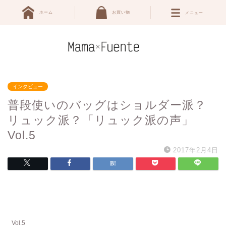
ホーム
お買い物
メニュー
インタビュー
普段使いのバッグはショルダー派？
リュック派？「リュック派の声」
Vol.5
2017年2月4日
Vol.5