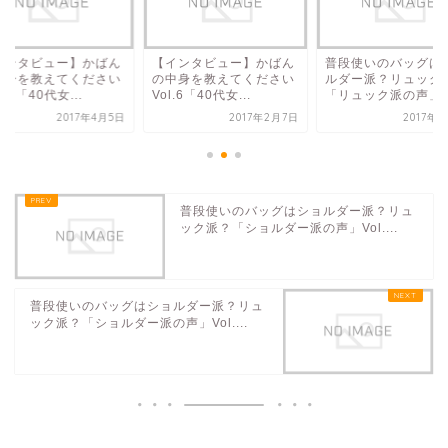
インタビュー】かばん
【インタビュー】かばん
普段使いのバッグは
中身を教えてください
の中身を教えてください
ルダー派？リュック
l.８「40代女...
Vol.6「40代女...
「リュック派の声」Vo
2017年4月5日
2017年2月7日
2017年
普段使いのバッグはショルダー派？リュ
ック派？「ショルダー派の声」Vol....
普段使いのバッグはショルダー派？リュ
ック派？「ショルダー派の声」Vol....