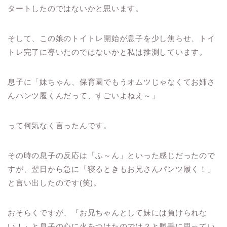
タートしたのではないかと思います。
そして、この娘のトイトレ開始が息子を少し焦らせ、トイ
トレ完了に導いたのではないかと私は推測しています。
息子に「妹ちゃん、保育園でもうオムツじゃなくてお姉さ
んパンツ履くんだって、すごいよねえ～」
って何気なく言ったんです。
その時の息子の反応は「ふ～ん」といった感じだったので
すが、翌日から急に「寝るときもお兄さんパンツ履く！」
と言い出したのです(笑)。
おそらくですが、『お兄ちゃんとして妹には負けられな
い！』と息子の心に火をつけたのでは？と勝手に思ってい