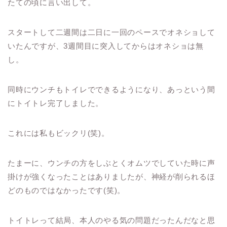
たての頃に言い出して。
スタートして二週間は二日に一回のペースでオネショして
いたんですが、3週間目に突入してからはオネショは無
し。
同時にウンチもトイレでできるようになり、あっという間
にトイトレ完了しました。
これには私もビックリ(笑)。
たまーに、ウンチの方をしぶとくオムツでしていた時に声
掛けが強くなったことはありましたが、神経が削られるほ
どのものではなかったです(笑)。
トイトレって結局、本人のやる気の問題だったんだなと思