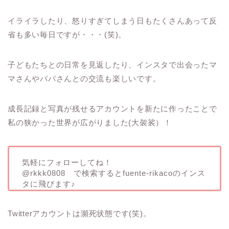
イライラしたり、怒りすぎてしまう日もたくさんあって反
省も多い毎日ですが・・・(笑)。
子どもたちとの日常を見返したり、インスタで出会ったマ
マさんやパパさんとの交流も楽しいです。
成長記録と写真が残せるアカウントを新たに作ったことで
私の狭かった世界が広がりました(大袈裟）！
気軽にフォローしてね！
@rkkk0808 で検索するとfuente-rikacoのインス
タに飛びます♪
Twitterアカウントは瀕死状態です(笑)。