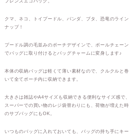
フレンズエコバッグ。
クマ、ネコ、トイプードル、パンダ、ブタ、恐竜のライン
ナップ！
プードル調の毛並みのポーチデザインで、ボールチェーン
でバッグに取り付けるとバッグチャームに変身します♪
本体の収納バッグは軽くて薄い素材なので、クルクルと巻
いて全てポーチ内に収納できます。
大きさは雑誌やA4サイズも収納できる便利なサイズ感で、
スーパーでの買い物のレジ袋替わりにも、荷物が増えた時
のサブバッグにもOK。
いつものバッグに入れておいても、バッグの持ち手にキー