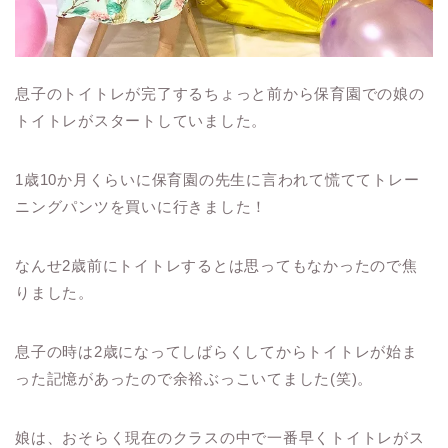
息子のトイトレが完了するちょっと前から保育園での娘の
トイトレがスタートしていました。
1歳10か月くらいに保育園の先生に言われて慌ててトレー
ニングパンツを買いに行きました！
なんせ2歳前にトイトレするとは思ってもなかったので焦
りました。
息子の時は2歳になってしばらくしてからトイトレが始ま
った記憶があったので余裕ぶっこいてました(笑)。
娘は、おそらく現在のクラスの中で一番早くトイトレがス