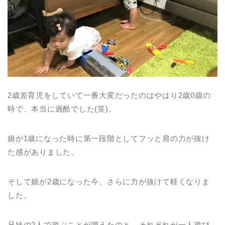
2歳差育児をしていて一番大変だったのはやはり2歳0歳の
時で、本当に過酷でした(笑)。
娘が1歳になった時に第一段階としてフッと肩の力が抜け
た感がありました。
そして娘が2歳になった今、さらに力が抜けて軽くなりま
した。
兄妹の2人で遊ぶことが増えたのと、それぞれが一人遊び