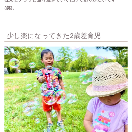
(笑)。
少し楽になってきた2歳差育児