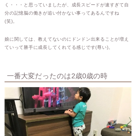
く・・・と思っていましたが、成長スピードが速すぎて自
分の記憶脳の働きが追い付かない事ってあるんですね
(笑)。
娘に関しては、教えてないのにドンドン出来ることが増え
ていって勝手に成長してくれてる感じです(尊い)。
一番大変だったのは2歳0歳の時