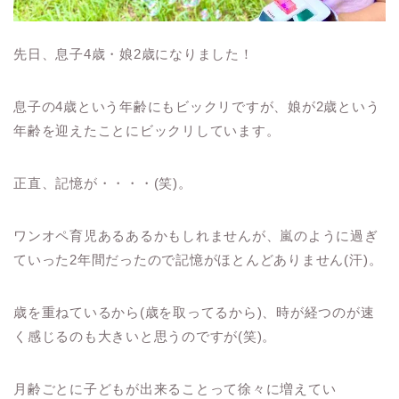
先日、息子4歳・娘2歳になりました！
息子の4歳という年齢にもビックリですが、娘が2歳という
年齢を迎えたことにビックリしています。
正直、記憶が・・・・(笑)。
ワンオペ育児あるあるかもしれませんが、嵐のように過ぎ
ていった2年間だったので記憶がほとんどありません(汗)。
歳を重ねているから(歳を取ってるから)、時が経つのが速
く感じるのも大きいと思うのですが(笑)。
月齢ごとに子どもが出来ることって徐々に増えてい