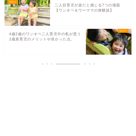
二人目育児が楽だと感じる7つの場面
【ワンオペ＆ワーママの体験談】
4歳2歳のワンオペ二人育児中の私が思う
2歳差育児のメリットや良かった点。