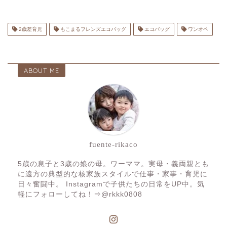
2歳差育児
もこまるフレンズエコバッグ
エコバッグ
ワンオペ
ABOUT ME
fuente-rikaco
5歳の息子と3歳の娘の母。ワーママ。実母・義両親とも
に遠方の典型的な核家族スタイルで仕事・家事・育児に
日々奮闘中。 Instagramで子供たちの日常をUP中。気
軽にフォローしてね！⇒@rkkk0808