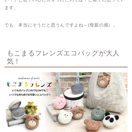
ます。
でも、本当にそうだと思うんですよね～(母親の感）。
もこまるフレンズエコバッグが大人
気！