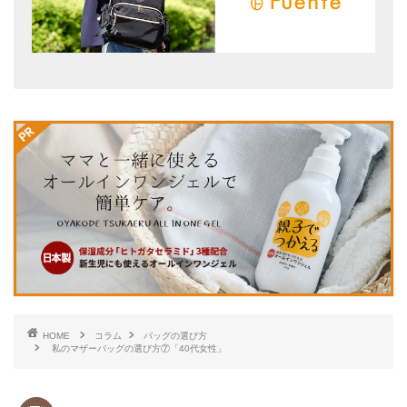
HOME
コラム
バッグの選び方
私のマザーバッグの選び方⑦「40代女性」