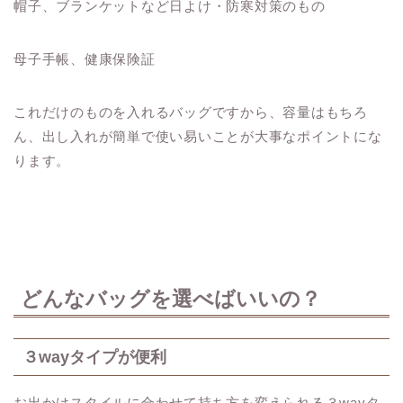
帽子、ブランケットなど日よけ・防寒対策のもの
母子手帳、健康保険証
これだけのものを入れるバッグですから、容量はもちろ
ん、出し入れが簡単で使い易いことが大事なポイントにな
ります。
どんなバッグを選べばいいの？
３way
タイプが便利
お出かけスタイルに合わせて持ち方を変えられる３wayタ