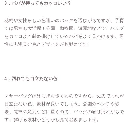
3
．パパが持ってもカッコいい？
花柄や女性らしい色遣いのバッグを選びがちですが、子育
ては男性も大活躍！公園、動物園、遊園地などで、バッグ
をカッコよく斜め掛けしているパパをよく見かけます。男
性にも馴染む色とデザインがお勧めです。
4
．汚れても目立たない色
マザーバッグは外に持ち歩くものですから、丈夫で汚れが
目立たない色、素材が良いでしょう。公園のベンチや砂
場、電車の足元などに置くので、バッグの底は汚れがちで
す。拭ける素材かどうかも見ておきましょう。