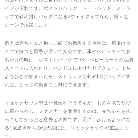
イプが便利です。ボストンバッグ、トートバッグ、ストラ
ップで斜め掛けバッグになる3ウェイタイプなら、様々な
シーンで活躍します。
例えば赤ちゃんと抱っこ紐でお散歩する場合は、肩掛けタ
イプで持つと両手が空いて安心です。車やベビーカーでお
出かけの時は、ボストンバッグでOK。ベビーカー下の収納
スペースに入れたり、ハンドルに掛けたりできます。よち
よち歩きが始まったら、ストラップで斜め掛けバッグにす
れば、とっさの動きにも対応できます。
リュックサック型は一見便利そうですが、ものを取るたび
に肩から外し、ファスナーを開閉するのは、赤ちゃんを抱
っこしながらだと意外と大変です。逆に、歩けるようにな
る1歳過ぎからの幼児期には、リュックサックが重宝しま
す。