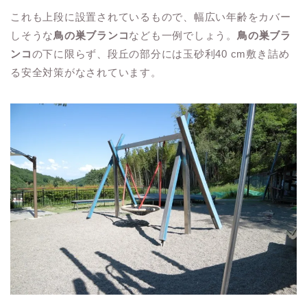
これも上段に設置されているもので、幅広い年齢をカバー
しそうな
鳥の巣ブランコ
なども一例でしょう。
鳥の巣ブラ
ンコ
の下に限らず、段丘の部分には玉砂利40 cm敷き詰め
る安全対策がなされています。