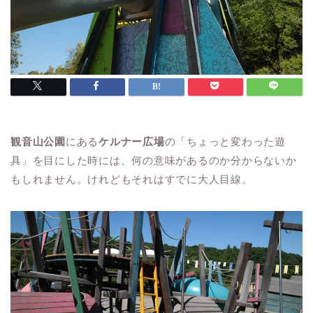
観音山公園
にある
ケルナー広場
の「ちょっと変わった遊
具」を目にした時には、何の意味があるのか分からないか
もしれません。けれどもそれはすでに大人目線。