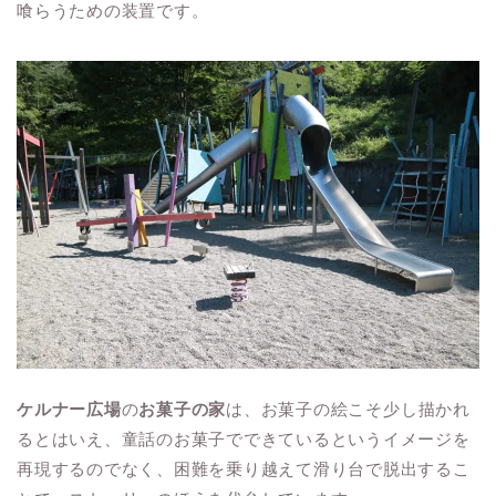
喰らうための装置です。
ケルナー広場
の
お菓子の家
は、お菓子の絵こそ少し描かれ
るとはいえ、童話のお菓子でできているというイメージを
再現するのでなく、困難を乗り越えて滑り台で脱出するこ