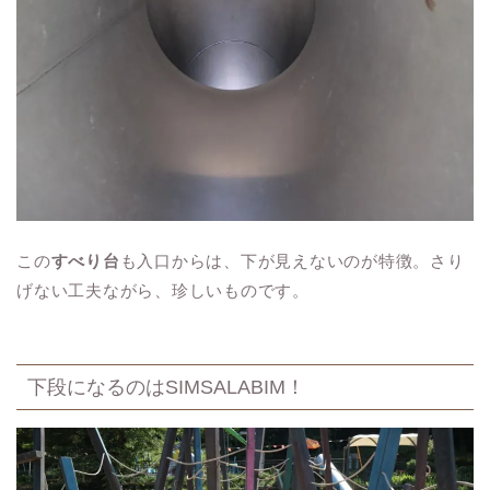
この
すべり台
も入口からは、下が見えないのが特徴。さり
げない工夫ながら、珍しいものです。
下段になるのはSIMSALABIM！