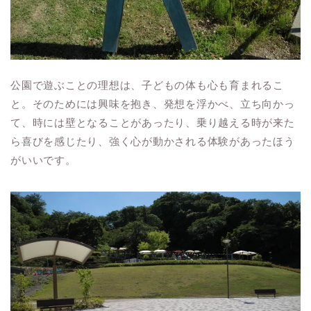
公園で遊ぶことの理想は、子どもの体も心も育まれるこ
と。そのためには興味を抱き、発想を浮かべ、立ち向かっ
て、時には壁となることがあったり、乗り越える時が来た
ら喜びを感じたり、強く心が動かされる体験があったほう
がいいです。