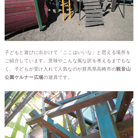
子どもと遊びに出かけて「ここはいいな」と思える場所を
ご紹介しています。意味やこんな風な訳を考えるまでもな
く、子どもが受け入れて人気なのが群馬県高崎市の
観音山
公園ケルナー広場
の遊具です。