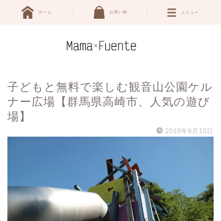
ホーム
お買い物
メニュー
子どもと無料で楽しむ観音山公園ケル
ナー広場【群馬県高崎市、人気の遊び
場】
2018年8月10日