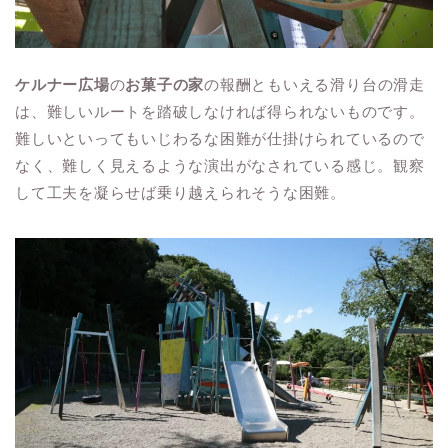
ケルナー広場
の
お菓子の家
の報酬ともいえる滑り台の滑走
は、難しいルートを踏破しなければ得られないものです。
難しいといってもいじわるな困難が仕掛けられているので
なく、難しく見えるような演出がなされている感じ。観察
して工夫を凝らせば乗り越えられそうな困難。