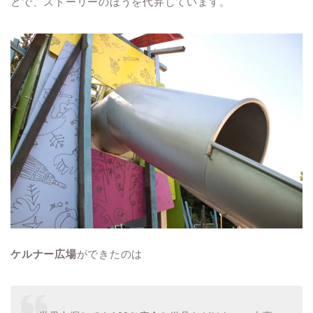
とで、ストーリーのほうを代弁しています。
ケルナー広場
ができたのは