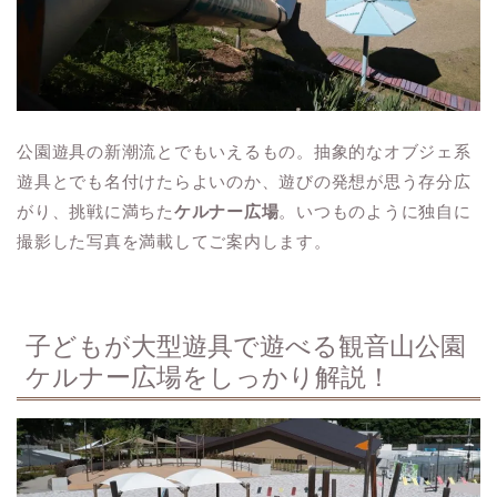
公園遊具の新潮流とでもいえるもの。抽象的なオブジェ系
遊具とでも名付けたらよいのか、遊びの発想が思う存分広
がり、挑戦に満ちた
ケルナー広場
。いつものように独自に
撮影した写真を満載してご案内します。
子どもが大型遊具で遊べる観音山公園
ケルナー広場をしっかり解説！