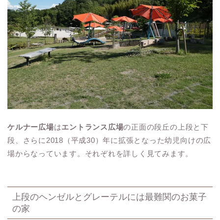
ケルナー広場
は
エントランス広場
の正面の段丘の上段と下
段、さらに2018（平成30）年に拡張となった幼児向けの広
場からなっています。それぞれを詳しく見てみます。
上段のヘンゼルとグレーテルには最難関のお菓子
の家