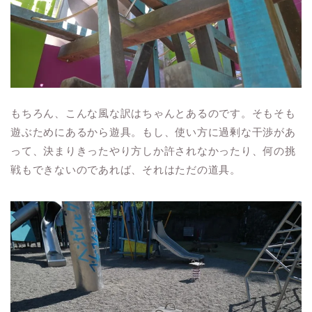
もちろん、こんな風な訳はちゃんとあるのです。そもそも
遊ぶためにあるから遊具。もし、使い方に過剰な干渉があ
って、決まりきったやり方しか許されなかったり、何の挑
戦もできないのであれば、それはただの道具。