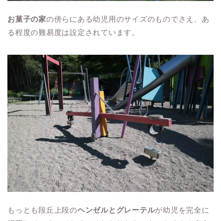
お菓子の家
の傍らにある幼児用のサイズのものでさえ、あ
る程度の難易度は設定されています。
もっとも段丘上段の
ヘンゼルとグレーテル
が幼児を完全に