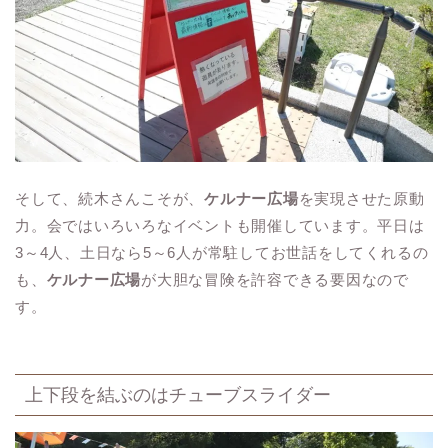
そして、続木さんこそが、
ケルナー広場
を実現させた原動
力。会ではいろいろなイベントも開催しています。平日は
3～4人、土日なら5～6人が常駐してお世話をしてくれるの
も、
ケルナー広場
が大胆な冒険を許容できる要因なので
す。
上下段を結ぶのはチューブスライダー