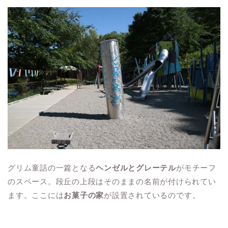
グリム童話の一篇となる
ヘンゼルとグレーテル
がモチーフ
のスペース。段丘の上段はそのままの名前が付けられてい
ます。ここには
お菓子の家
が設置されているのです。