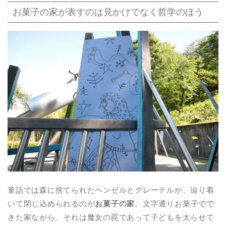
お菓子の家が表すのは見かけでなく哲学のほう
童話では森に捨てられたヘンゼルとグレーテルが、辿り着
いて閉じ込められるのが
お菓子の家
。文字通りお菓子でで
きた家ながら、それは魔女の罠であって子どもを太らせて