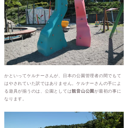
かといってケルナーさんが、日本の公園管理者の間でもて
はやされていた訳ではありません。ケルナーさんの手によ
る遊具が揃うのは、公園としては
観音山公園
が最初の事に
なります。