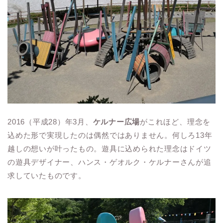
2016（平成28）年3月、
ケルナー広場
がこれほど、理念を
込めた形で実現したのは偶然ではありません。何しろ13年
越しの想いが叶ったもの。遊具に込められた理念はドイツ
の遊具デザイナー、ハンス・ゲオルク・ケルナーさんが追
求していたものです。