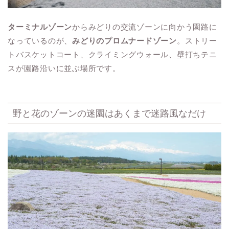
ターミナルゾーン
からみどりの交流ゾーンに向かう園路に
なっているのが、
みどりのプロムナードゾーン
。ストリー
トバスケットコート、クライミングウォール、壁打ちテニ
スが園路沿いに並ぶ場所です。
野と花のゾーンの迷園はあくまで迷路風なだけ