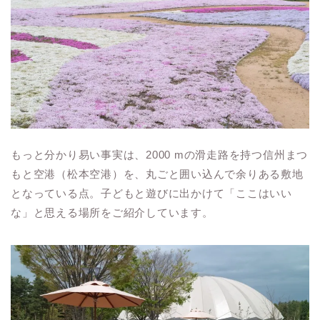
もっと分かり易い事実は、2000 mの滑走路を持つ信州まつ
もと空港（松本空港）を、丸ごと囲い込んで余りある敷地
となっている点。子どもと遊びに出かけて「ここはいい
な」と思える場所をご紹介しています。