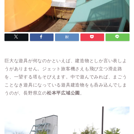
巨大な遊具が何なのかといえば、建造物としか言い表しよ
うがありません。ジェット旅客機さえも飛び立つ滑走路
を、一望する塔もそびえます。中で遊んでみれば、まごう
ことなき遊具になっている遊具建造物をも呑み込んでしま
うのが、長野県立の
松本平広域公園
。