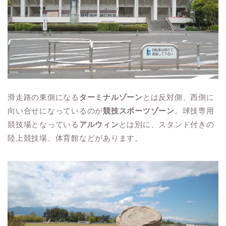
滑走路の東側になる
ターミナルゾーン
とは反対側、西側に
向い合せになっているのが
競技スポーツゾーン
。球技専用
競技場となっている
アルウィン
とは別に、スタンド付きの
陸上競技場、体育館などがあります。