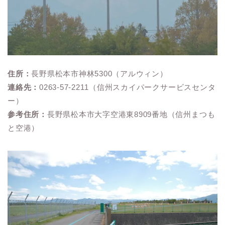
住所：
長野県松本市神林5300（アルウィン）
連絡先：
0263-57-2211（信州スカイパークサービスセンタ
ー）
参考住所：
長野県松本市大字空港東8909番地（信州まつも
と空港）