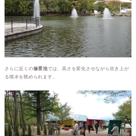
さらに近くの
修景池
では、高さを変化させながら吹き上が
る噴水を眺められます。