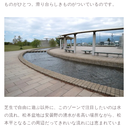
ものがひとつ。滑り台らしきものがついているのです。
芝生で自由に遊ぶ以外に、このゾーンで注目したいのは水
の流れ。松本盆地は安曇野の湧水が名高い場所ながら、松
本平となるこの周辺だってきれいな流れには恵まれていま