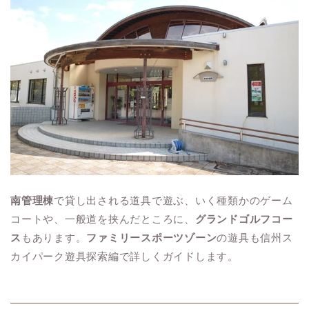
南管理棟
で貸し出される道具で遊ぶ、いく種類かのゲーム
コートや、一般道を挟んだところに、
グランドゴルフコー
ス
もあります。
ファミリースポーツゾーン
の遊具も信州ス
カイパーク遊具探索編で詳しくガイドします。