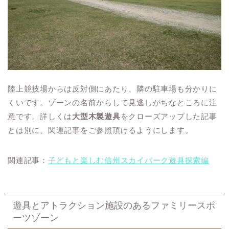
陸上競技場からは反対側にあたり、隣の駐車場も分かりに
くいです。ゾーンの名前からして見逃しがちなところに注
意です。詳しくは
大型木製遊具
をクローズアップした記事
とは別に、関連記事をご参照頂けるようにします。
関連記事：
子どもと楽しむ信州スカイパーク遊具探索編
遊具とアトラクション施設のあるファミリースポ
ーツゾーン