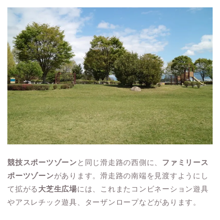
競技スポーツゾーン
と同じ滑走路の西側に、
ファミリース
ポーツゾーン
があります。滑走路の南端を見渡すようにし
て拡がる
大芝生広場
には、これまたコンビネーション遊具
やアスレチック遊具、ターザンロープなどがあります。