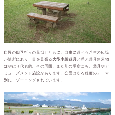
自慢の四季折々の花畑とともに、自由に遊べる芝生の広場
が随所にあり、目を見張る
大型木製遊具
と呼ぶ遊具建造物
はやはり代表的。その周囲、また別の場所にも、遊具やア
ミューズメント施設があります。公園はある程度のテーマ
別に、ゾーニングされています。