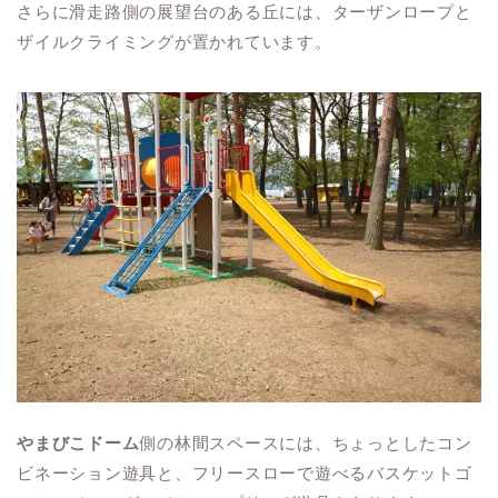
さらに滑走路側の展望台のある丘には、ターザンロープと
ザイルクライミングが置かれています。
やまびこドーム
側の林間スペースには、ちょっとしたコン
ビネーション遊具と、フリースローで遊べるバスケットゴ