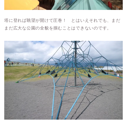
塔に登れば眺望が開けて圧巻！ とはいえそれでも、まだ
まだ広大な公園の全貌を掴むことはできないのです。