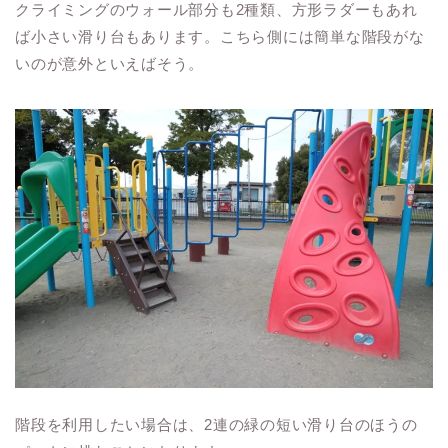
クライミングのウォール部分も2種類、方形ラダーもあれ
ば小さい滑り台もあります。こちら側には簡単な階段がな
いのが意外といえばそう。
階段を利用したい場合は、2連の緑の短い滑り台のほうの