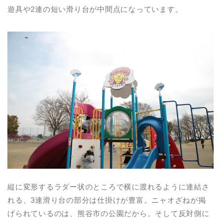
遊具や2連の短い滑り台が中間点になっています。
縦に変形するラダー状のところで横に渡れるように連結さ
れる、3連滑り台の部分は仕掛けが豊富。ニャオざねが掲
げられているのは、熊谷市の公園だから。そして反対側に