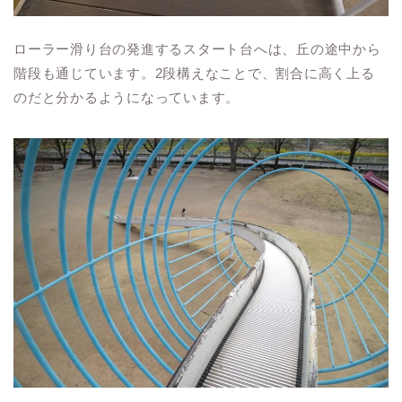
ローラー滑り台の発進するスタート台へは、丘の途中から
階段も通じています。2段構えなことで、割合に高く上る
のだと分かるようになっています。