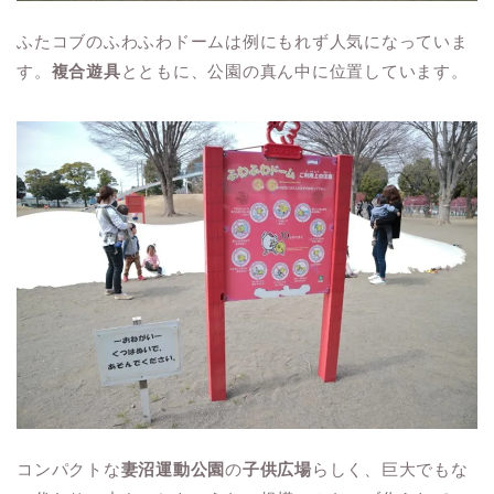
ふたコブのふわふわドームは例にもれず人気になっていま
す。
複合遊具
とともに、公園の真ん中に位置しています。
コンパクトな
妻沼運動公園
の
子供広場
らしく、巨大でもな