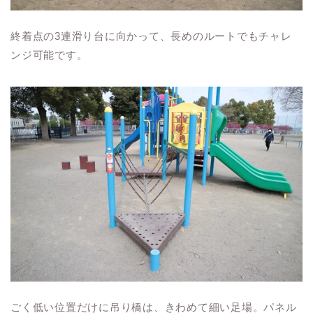
終着点の3連滑り台に向かって、長めのルートでもチャレ
ンジ可能です。
ごく低い位置だけに吊り橋は、きわめて細い足場。パネル