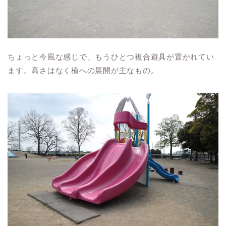
ちょっと今風な感じで、もうひとつ複合遊具が置かれてい
ます。高さはなく横への展開が主なもの。