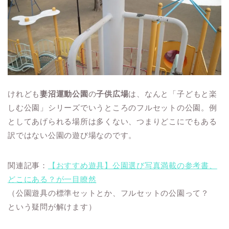
けれども
妻沼運動公園
の
子供広場
は、なんと「子どもと楽
しむ公園」シリーズでいうところのフルセットの公園。例
としてあげられる場所は多くない、つまりどこにでもある
訳ではない公園の遊び場なのです。
関連記事：
【おすすめ遊具】公園選び写真満載の参考書、
どこにある？が一目瞭然
（公園遊具の標準セットとか、フルセットの公園って？
という疑問が解けます）