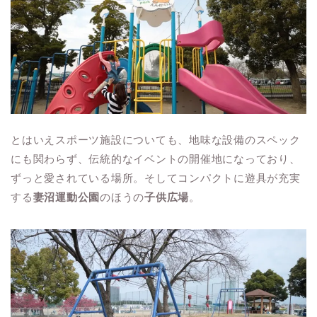
とはいえスポーツ施設についても、地味な設備のスペック
にも関わらず、伝統的なイベントの開催地になっており、
ずっと愛されている場所。そしてコンパクトに遊具が充実
する
妻沼運動公園
のほうの
子供広場
。