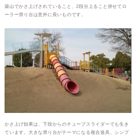
築山でかさ上げされていること、2段分上ること併せてロ
ーラー滑り台は意外に長いものです。
かさ上げ効果は、下段からのチューブスライダーでも生き
ています。大きな滑り台がテーマになる複合遊具。シンプ