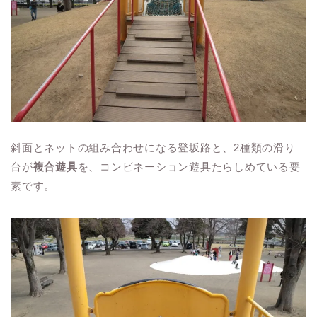
斜面とネットの組み合わせになる登坂路と、2種類の滑り
台が
複合遊具
を、コンビネーション遊具たらしめている要
素です。