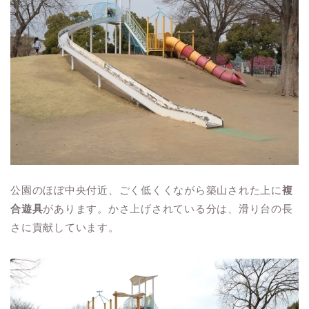
公園のほぼ中央付近、ごく低くくながら築山された上に
複
合遊具
があります。かさ上げされている分は、滑り台の長
さに貢献しています。