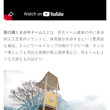
彩の国くまがやドーム
などは、巨大ドーム建築の中に多目
的人工芝屋内グランドと、体育館が共存するという驚異的
な施設。さらにワールドカップ仕様のラグビー場、サッカ
ー場としても充分な規模の陸上競技場など、目もくらむよ
うな立派なものばかり。