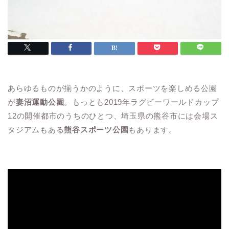
あらゆるものが揃うかのように、スポーツを楽しめる公園
が
妻沼運動公園
。もっとも2019年ラグビーワールドカップ
12の開催都市のうちのひとつ、埼玉県の熊谷市には会場ス
タジアムもある
熊谷スポーツ公園
もあります。