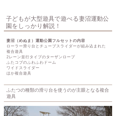
子どもが大型遊具で遊べる妻沼運動公
園をしっかり解説！
妻沼（めぬま）運動公園フルセットの内容
ローラー滑り台とチューブスライダーが組み込まれた
複合遊具
2レーン並行タイプのターザンロープ
ふたコブのふわふわドーム
ワイドスライダー
ほか複合遊具
ふたつの種類の滑り台を使うのが主眼となる複合
遊具