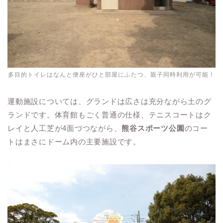
多目的トイレはなんと便座がひと部屋にふたつ、親子同時利用が可能！
運動施設については、グランドは広さは充分ながら土のグ
ランドです。体育館もごく普通の仕様、テニスコートはク
レイと人工芝が4面づつながら、
熊谷スポーツ公園
のコー
トはまさにドーム内の主要施設です。