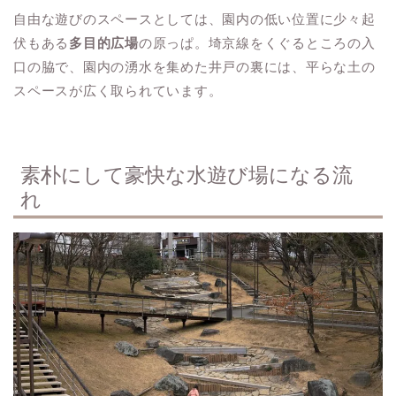
自由な遊びのスペースとしては、園内の低い位置に少々起
伏もある
多目的広場
の原っぱ。埼京線をくぐるところの入
口の脇で、園内の湧水を集めた井戸の裏には、平らな土の
スペースが広く取られています。
素朴にして豪快な水遊び場になる流
れ