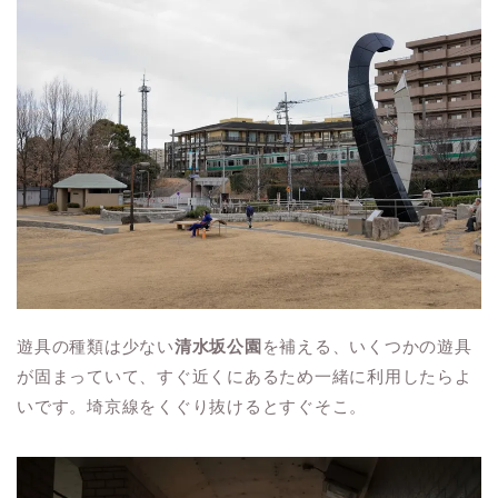
遊具の種類は少ない
清水坂公園
を補える、いくつかの遊具
が固まっていて、すぐ近くにあるため一緒に利用したらよ
いです。埼京線をくぐり抜けるとすぐそこ。