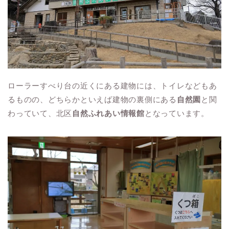
ローラーすべり台の近くにある建物には、トイレなどもあ
るものの、どちらかといえば建物の裏側にある
自然園
と関
わっていて、北区
自然ふれあい情報館
となっています。