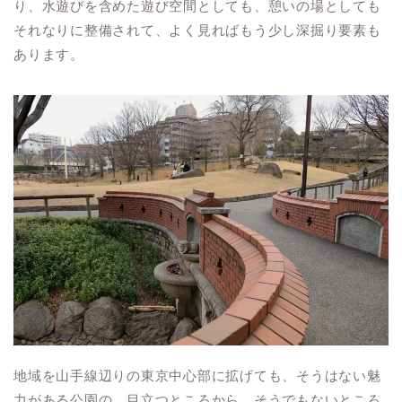
り、水遊びを含めた遊び空間としても、憩いの場としても
それなりに整備されて、よく見ればもう少し深掘り要素も
あります。
地域を山手線辺りの東京中心部に拡げても、そうはない魅
力がある公園の、目立つところから、そうでもないところ