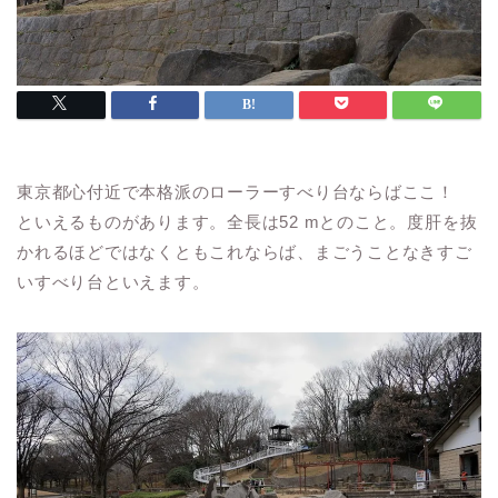
東京都心付近で本格派のローラーすべり台ならばここ！
といえるものがあります。全長は52 mとのこと。度肝を抜
かれるほどではなくともこれならば、まごうことなきすご
いすべり台といえます。