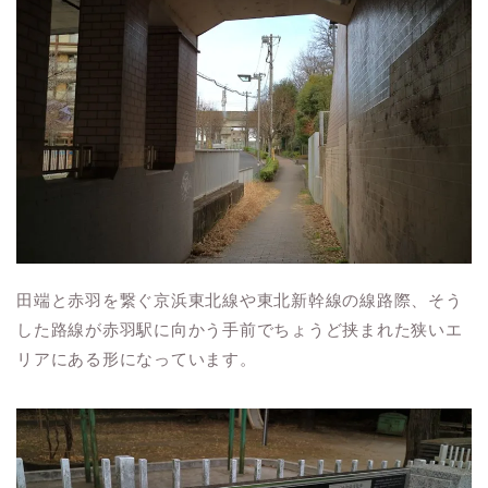
田端と赤羽を繋ぐ京浜東北線や東北新幹線の線路際、そう
した路線が赤羽駅に向かう手前でちょうど挟まれた狭いエ
リアにある形になっています。