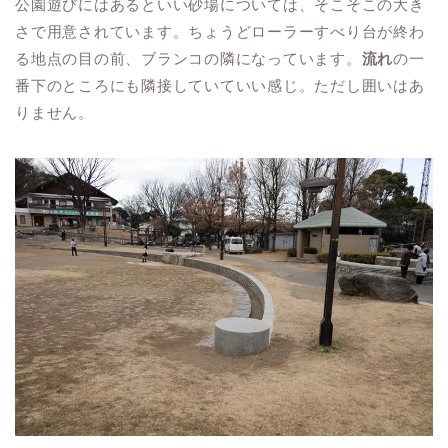
公園遊びにはあるといい砂場については、そこそこの大き
さで用意されています。ちょうどローラーすべり台が終わ
る地点の目の前、ブランコの隣になっています。
流れ
の一
番下のところにも隣接していていい感じ。ただし囲いはあ
りません。