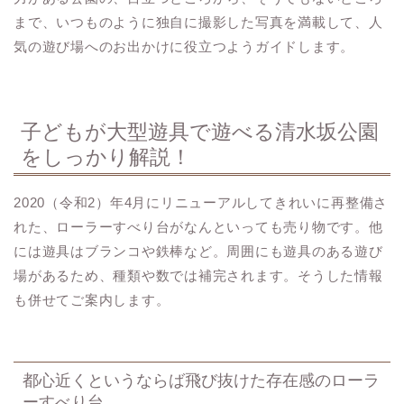
まで、いつものように独自に撮影した写真を満載して、人
気の遊び場へのお出かけに役立つようガイドします。
子どもが大型遊具で遊べる清水坂公園
をしっかり解説！
2020（令和2）年4月にリニューアルしてきれいに再整備さ
れた、ローラーすべり台がなんといっても売り物です。他
には遊具はブランコや鉄棒など。周囲にも遊具のある遊び
場があるため、種類や数では補完されます。そうした情報
も併せてご案内します。
都心近くというならば飛び抜けた存在感のローラ
ーすべり台