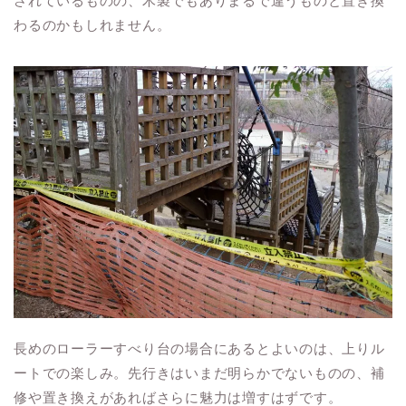
されているものの、木製でもありまるで違うものと置き換
わるのかもしれません。
長めのローラーすべり台の場合にあるとよいのは、上りル
ートでの楽しみ。先行きはいまだ明らかでないものの、補
修や置き換えがあればさらに魅力は増すはずです。