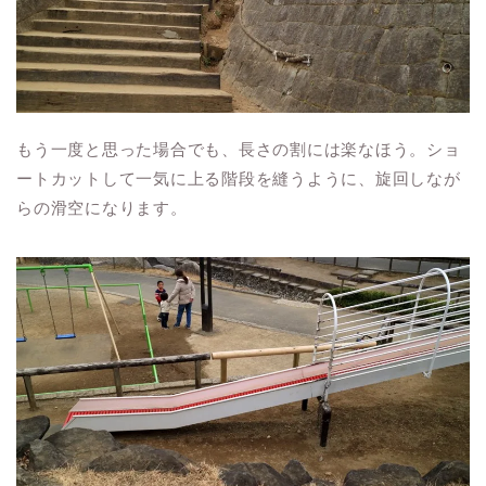
もう一度と思った場合でも、長さの割には楽なほう。ショ
ートカットして一気に上る階段を縫うように、旋回しなが
らの滑空になります。