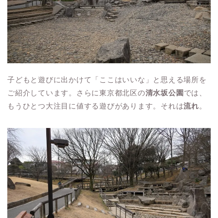
子どもと遊びに出かけて「ここはいいな」と思える場所を
ご紹介しています。さらに東京都北区の
清水坂公園
では、
もうひとつ大注目に値する遊びがあります。それは
流れ
。