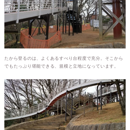
たから登るのは、よくあるすべり台程度で充分。そこから
でもたっぷり堪能できる、規模と立地になっています。