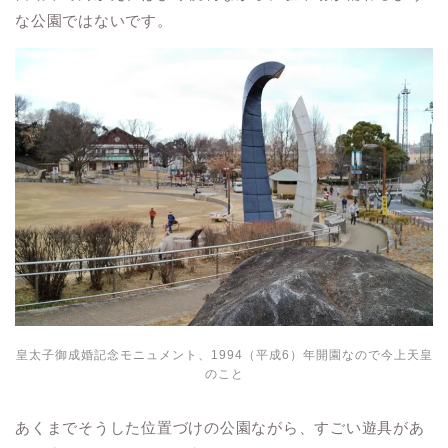
な公園ではないです。
皇太子御成婚記念モニュメント、1994（平成6）年開園なので今上天皇
のこと
あくまでそうした位置づけの公園ながら、すごい遊具があ