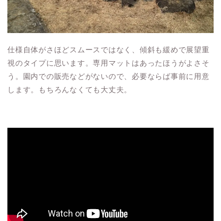
仕様自体がさほどスムースではなく、傾斜も緩めで展望重
視のタイプに思います。専用マットはあったほうがよさそ
う。園内での販売などがないので、必要ならば事前に用意
します。もちろんなくても大丈夫。