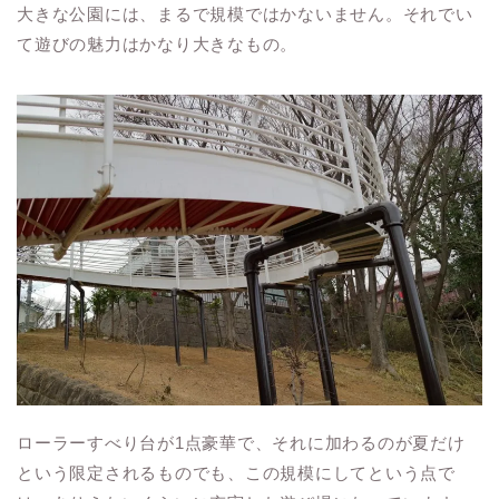
大きな公園には、まるで規模ではかないません。それでい
て遊びの魅力はかなり大きなもの。
ローラーすべり台が1点豪華で、それに加わるのが夏だけ
という限定されるものでも、この規模にしてという点で