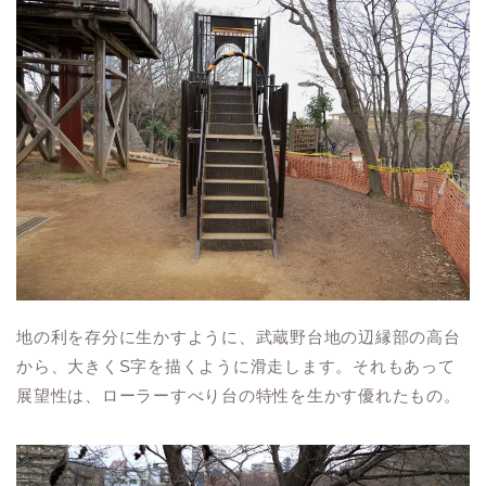
地の利を存分に生かすように、武蔵野台地の辺縁部の高台
から、大きくS字を描くように滑走します。それもあって
展望性は、ローラーすべり台の特性を生かす優れたもの。