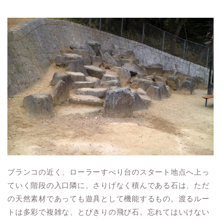
ブランコの近く、ローラーすべり台のスタート地点へ上っ
ていく階段の入口隣に、さりげなく積んである石は、ただ
の天然素材であっても遊具として機能するもの。渡るルー
トは多彩で複雑な、とびきりの飛び石。忘れてはいけない