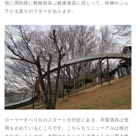
他に周回路に数種類並ぶ健康遊具に混じって、鉄棒やぶら
下がる渡りのラダーがあります。
ローラーすべり台のスタート台付近にある、木製遊具は使
用を止めているところです。こちらもリニューアルは検討