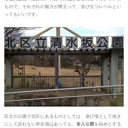
もので、それぞれの魅力が際立って、並び立つレベルとい
ってもいいです。
区立の公園で北区にあるものとしては、遊び場として抜き
にして語れない存在感はあっても、
舎人公園
を始めとする