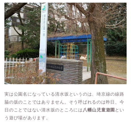
実は公園名になっている清水坂というのは、埼京線の線路
脇の坂のことではありません。そう呼ばれるのは昨日、今
日のことではない清水坂のところには
八幡山児童遊園
とい
う遊び場があります。