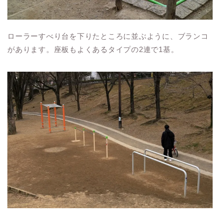
ローラーすべり台を下りたところに並ぶように、ブランコ
があります。座板もよくあるタイプの2連で1基。