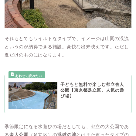
それもとてもワイルドなタイプで、イメージは山間の渓流
というのが納得できる施設。豪快な出来映えです。ただし
夏だけのものにはなります。
子どもと無料で楽しむ都立舎人
公園【東京都足立区、人気の遊
び場】
季節限定になる水遊びの場だとしても、都立の大公園であ
る
舎人公園
（足立区）の
浮球の池
とはまた違ったタイプの