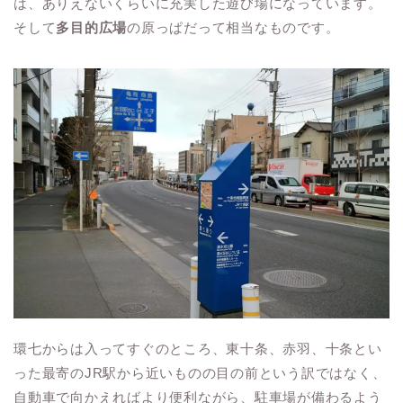
は、ありえないくらいに充実した遊び場になっています。
そして
多目的広場
の原っぱだって相当なものです。
環七からは入ってすぐのところ、東十条、赤羽、十条とい
った最寄のJR駅から近いものの目の前という訳ではなく、
自動車で向かえればより便利ながら、駐車場が備わるよう