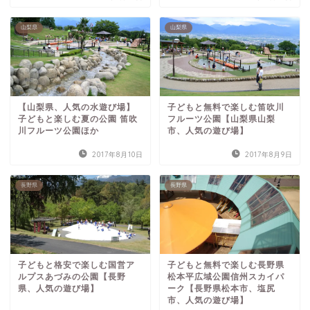
山梨県
山梨県
【山梨県、人気の水遊び場】
子どもと無料で楽しむ笛吹川
子どもと楽しむ夏の公園 笛吹
フルーツ公園【山梨県山梨
川フルーツ公園ほか
市、人気の遊び場】
2017年8月10日
2017年8月9日
長野県
長野県
子どもと格安で楽しむ国営ア
子どもと無料で楽しむ長野県
ルプスあづみの公園【長野
松本平広域公園信州スカイパ
県、人気の遊び場】
ーク【長野県松本市、塩尻
市、人気の遊び場】