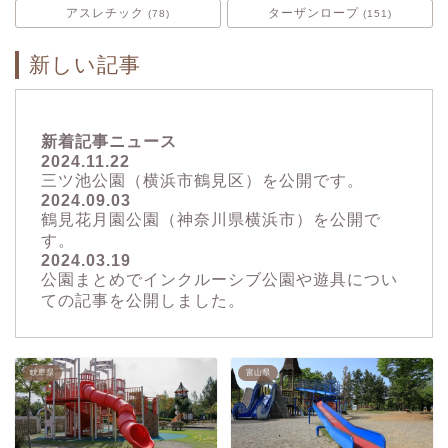
アスレチック
ターザンロープ
78
151
新しい記事
新着記事ニュース
2024.11.22
三ツ池公園（横浜市鶴見区）を公開です。
2024.09.03
鶴見花月園公園（神奈川県横浜市）を公開で
す。
2024.03.19
公園まとめでインクルーシブ公園や遊具につい
ての記事を公開しました。
岐阜県
富山県