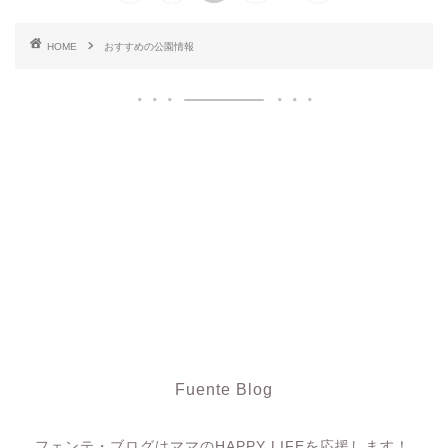
HOME
おすすめの公園情報
Fuente Blog
フェンテ・ブログ
フェンテ・ブログはママのHAPPY LIFEを応援します！