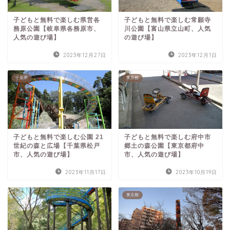
子どもと無料で楽しむ県営各
子どもと無料で楽しむ常願寺
務原公園【岐阜県各務原市、
川公園【富山県立山町、人気
人気の遊び場】
の遊び場】
2023年12月27日
2023年12月1日
千葉県
東京都
子どもと無料で楽しむ公園 21
子どもと無料で楽しむ府中市
世紀の森と広場【千葉県松戸
郷土の森公園【東京都府中
市、人気の遊び場】
市、人気の遊び場】
2023年11月17日
2023年10月19日
東京都