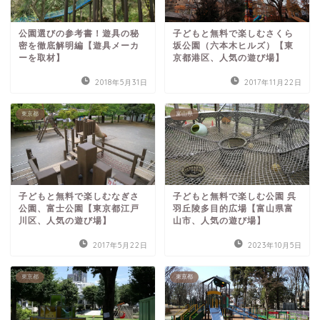
公園選びの参考書！遊具の秘
子どもと無料で楽しむさくら
密を徹底解明編【遊具メーカ
坂公園（六本木ヒルズ）【東
ーを取材】
京都港区、人気の遊び場】
2018年5月31日
2017年11月22日
東京都
富山県
子どもと無料で楽しむなぎさ
子どもと無料で楽しむ公園 呉
公園、富士公園【東京都江戸
羽丘陵多目的広場【富山県富
川区、人気の遊び場】
山市、人気の遊び場】
2017年5月22日
2023年10月5日
東京都
東京都