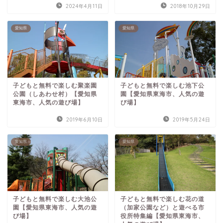
2024年4月11日
2018年10月29日
愛知県
愛知県
子どもと無料で楽しむ聚楽園
子どもと無料で楽しむ池下公
公園（しあわせ村）【愛知県
園【愛知県東海市、人気の遊
東海市、人気の遊び場】
び場】
2019年6月10日
2019年5月24日
愛知県
愛知県
子どもと無料で楽しむ大池公
子どもと無料で楽しむ花の道
園【愛知県東海市、人気の遊
（加家公園など）と遊べる市
び場】
役所特集編【愛知県東海市、