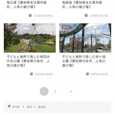
竜広場【愛知県名古屋市緑
高緑地【愛知県名古屋市緑
区、人気の遊び場】
区、人気の遊び場】
2024年4月19日
2018年3月13日
愛知県
愛知県
子どもと無料で楽しむ桃花台
子どもと無料で楽しむ岩ケ池
中央公園【愛知県小牧市、人
公園【愛知県刈谷市、人気の
気の遊び場】
遊び場】
2024年3月8日
2019年4月5日
...
1
2
4
HOME
東海
愛知県