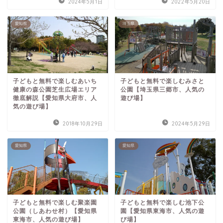
2024年5月1日
2022年5月20日
愛知県
埼玉県
子どもと無料で楽しむあいち
子どもと無料で楽しむみさと
健康の森公園芝生広場エリア
公園【埼玉県三郷市、人気の
徹底解説【愛知県大府市、人
遊び場】
気の遊び場】
2018年10月29日
2024年5月29日
愛知県
愛知県
子どもと無料で楽しむ聚楽園
子どもと無料で楽しむ池下公
公園（しあわせ村）【愛知県
園【愛知県東海市、人気の遊
東海市、人気の遊び場】
び場】