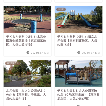
東京都
東京都
子どもと無料で楽しむ水元公
子どもと無料で楽しむ都立水
園東金町運動場【東京都葛飾
元公園【東京都葛飾区、人気
区、人気の遊び場】
の遊び場】
2024年8月19日
2024年2月19日
埼玉県東京都
東京都
水元公園・みさと公園がよく
子どもと楽しむ舎人公園冒険
分かる【東京都、埼玉県、人
の丘（C地区特集編）【東京都
気のお出かけ】
足立区、人気の遊び場】