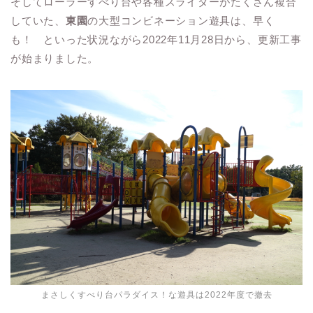
そしてローラーすべり台や各種スライダーがたくさん複合
していた、
東園
の大型コンビネーション遊具は、早く
も！ といった状況ながら2022年11月28日から、更新工事
が始まりました。
まさしくすべり台パラダイス！な遊具は2022年度で撤去