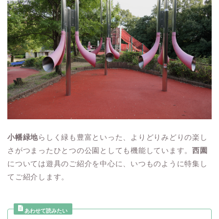
小幡緑地
らしく緑も豊富といった、よりどりみどりの楽し
さがつまったひとつの公園としても機能しています。
西園
については遊具のご紹介を中心に、いつものように特集し
てご紹介します。