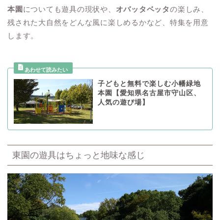
本園
についても遊具の現状や、
オバッタベッタ
の楽しみ、
残された大自然をどんな風に楽しめるかなど、特集を用意
します。
子どもと無料で楽しむ小幡緑地
本園【愛知県名古屋市守山区、
人気の遊び場】
東園の遊具はちょっと地味な感じ