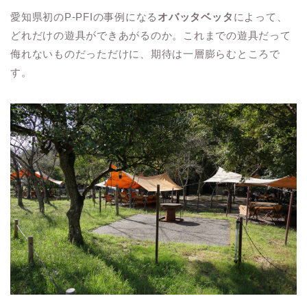
愛知県初のP-PFIの事例になる
オバッタベッタ
によって、
どれだけの遊具ができあがるのか。これまでの遊具だって
侮れないものだっただけに、期待は一層膨らむところで
す。