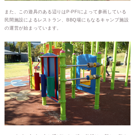
また、この遊具のある辺りはP-PFIによって参画している
民間施設によるレストラン、BBQ場にもなるキャンプ施設
の運営が始まっています。