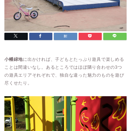
小幡緑地
に出かければ、子どもとたっぷり遊具で楽しめる
ことは間違いなし。あるところではほぼ隣り合わせの3つ
の遊具エリアそれぞれで、独自な違った魅力のものを遊び
尽くせたり。