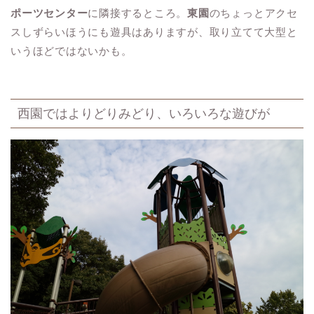
ポーツセンター
に隣接するところ。
東園
のちょっとアクセ
スしずらいほうにも遊具はありますが、取り立てて大型と
いうほどではないかも。
西園ではよりどりみどり、いろいろな遊びが