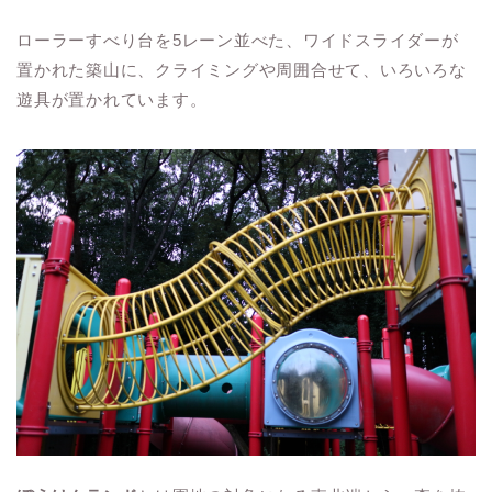
ローラーすべり台を5レーン並べた、ワイドスライダーが
置かれた築山に、クライミングや周囲合せて、いろいろな
遊具が置かれています。