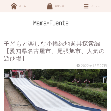
ホーム
お買い物
メニュー
子どもと楽しむ小幡緑地遊具探索編
【愛知県名古屋市、尾張旭市、人気の
遊び場】
2022年12月27日