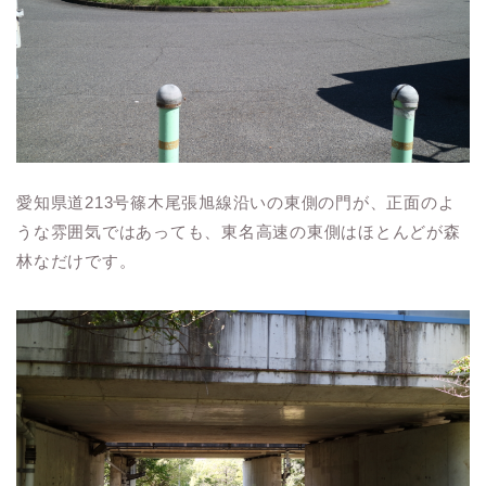
愛知県道213号篠木尾張旭線沿いの東側の門が、正面のよ
うな雰囲気ではあっても、東名高速の東側はほとんどが森
林なだけです。