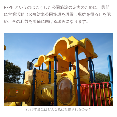
P-PFIというのはこうした公園施設の充実のために、民間
に営業活動（公募対象公園施設を設置し収益を得る）を認
め、その利益を整備に向ける試みになります。
2023年度にはどんな風に改修されるのか？