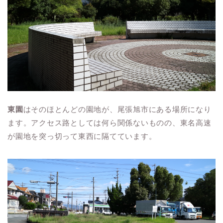
東園
はそのほとんどの園地が、尾張旭市にある場所になり
ます。アクセス路としては何ら関係ないものの、東名高速
が園地を突っ切って東西に隔てています。