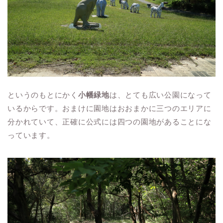
というのもとにかく
小幡緑地
は、とても広い公園になって
いるからです。おまけに園地はおおまかに三つのエリアに
分かれていて、正確に公式には四つの園地があることにな
っています。