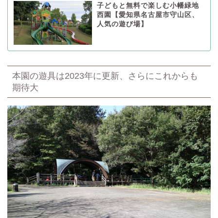
子どもと無料で楽しむ小幡緑地
西園【愛知県名古屋市守山区、
人気の遊び場】
本園の遊具は2023年に更新、さらにこれからも
期待大