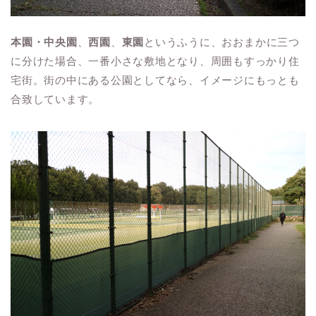
本園・中央園
、
西園
、
東園
というふうに、おおまかに三つ
に分けた場合、一番小さな敷地となり、周囲もすっかり住
宅街。街の中にある公園としてなら、イメージにもっとも
合致しています。