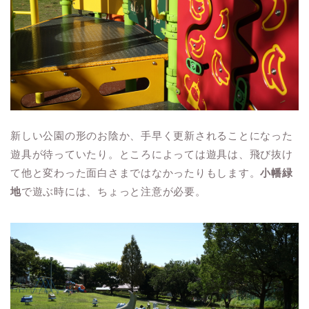
新しい公園の形のお陰か、手早く更新されることになった
遊具が待っていたり。ところによっては遊具は、飛び抜け
て他と変わった面白さまではなかったりもします。
小幡緑
地
で遊ぶ時には、ちょっと注意が必要。