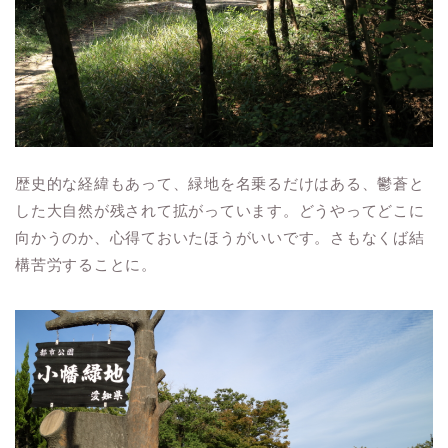
歴史的な経緯もあって、緑地を名乗るだけはある、鬱蒼と
した大自然が残されて拡がっています。どうやってどこに
向かうのか、心得ておいたほうがいいです。さもなくば結
構苦労することに。